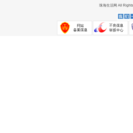
珠海生活网
All Rig