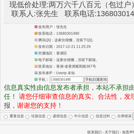
现低价处理:两万六千八百元（包过户
联系人:张先生 联系电话:136803014
发布用户：张先生
联系电话：13680301490
腾讯QQ：这家伙很懒，没留下QQ。
发布日期：2017-12-21 11:25:29
所属地区：香洲区
电子邮箱：这家伙很懒，没留下邮箱。
联系地址：香洲-老香洲紫荆路387号
发布者IP：Userip
未知
手机：
信息真实性由信息发布者承担，本站不承担
任！
请您仔细审查信息的真实、合法性，发
报
，谢谢您的支持！
重复信息
垃圾信息
虚假信息
中介信息
信息过时
分类错误
联系我们
-
关于我们
-
免责声