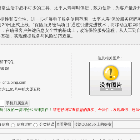
常生活中必不可少的工具。太平人寿与时俱进，致力创新，为客户量身
捷性和安全性、进一步扩展电子服务使用范围，太平人寿“保险服务密码
7月29日正式上线。“保险服务密码项目”通过引进先进技术，将移动互联网
合，在确保客户关键信息安全性的基础上，改造保险服务流程，从人工到
务基础，实现便捷服务与风险防范双赢。
信息相关图片：
留下QQ。
58:06
cntaiping.com
东1195号中航大厦五楼
所引发的一切纠纷和法律责任！
请您仔细审查信息的真实、合法性，发现虚假、违法
介信息
信息过时
分类错误