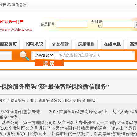
寿“保险服务密码”获“最佳智能保险微信服务”
过期了 信息编号：7995 查看/评论次数：
60/
0次 [
收藏
] [
删除
]
办的“金融创想新未来——2017首届金融科技高峰论坛”上，太平人寿“保
服务”大奖。
基金公司、第三方理财公司以及广州各大专业媒体人士共同探讨金融科
100个微社区公众号进行了市民对金融科技熟悉度的调查，评选出了最具
险服务密码”项目脱颖而出，获得市民的一致赞许，以高票当选“最佳智能