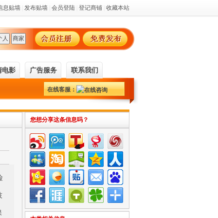
您想分享这条信息吗？
险
技
保