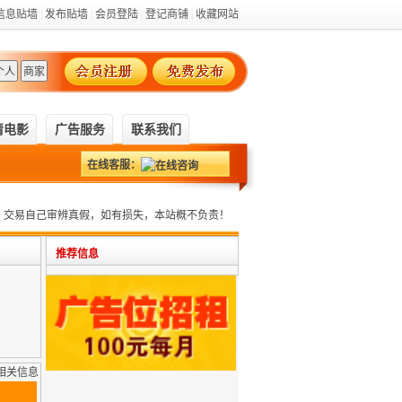
信息贴墙
|
发布贴墙
|
会员登陆
|
登记商铺
|
收藏网站
清电影
广告服务
联系我们
站概不负责！
在线客服：
，交易自己审辨真假，如有损失，本站概不负责！
推荐信息
相关信息