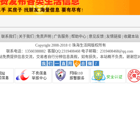
联系我们
|
关于我们
|
免责声明
|
广告服务
|
帮助中心
|
意见反馈
|
友情链接
|
收藏本站
Copyright 2008-2018 ©
珠海生活网
版权所有
联系电话：13560388882 客服QQ:2319408468 电子邮箱：2319408468@qq.com
站免费提供信息交流，交易者自行分辨信息真假，如有损失，本站概不负责。谢谢您