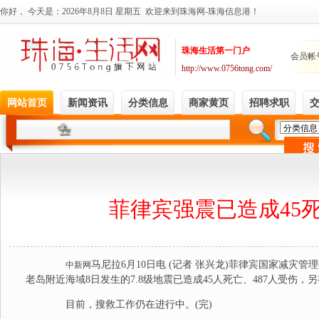
菲律宾强震已造成45死
马尼拉6月10日电 (记者 张兴龙)菲律宾国家减灾
中新网
老岛附近海域8日发生的7.8级地震已造成45人死亡、487人受伤，另
目前，搜救工作仍在进行中。(完)